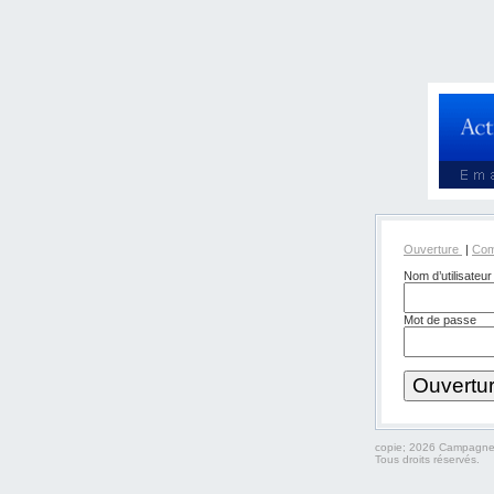
Ouverture
|
Com
Nom d’utilisateur
Mot de passe
copie; 2026 Campagnea
Tous droits réservés.